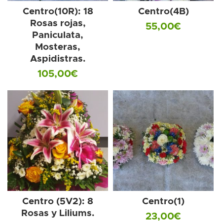
Centro(10R): 18
Centro(4B)
Rosas rojas,
55,00
€
Paniculata,
Mosteras,
Aspidistras.
105,00
€
Centro (5V2): 8
Centro(1)
Rosas y Liliums.
23,00
€