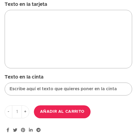
Texto en la tarjeta
Texto en la cinta
Centro(10B): 18 Rosas blancas, Paniculata, Mosteras, Aspidistras
AÑADIR AL CARRITO