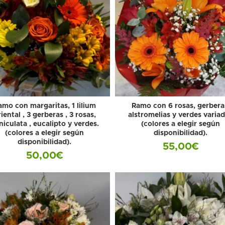
amo con margaritas, 1 lilium
Ramo con 6 rosas, gerbera
iental , 3 gerberas , 3 rosas,
alstromelias y verdes varia
niculata , eucalipto y verdes.
(colores a elegir según
(colores a elegir según
disponibilidad).
disponibilidad).
55,00
€
50,00
€