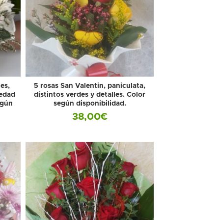
es,
5 rosas San Valentin, paniculata,
iedad
distintos verdes y detalles. Color
egún
según disponibilidad.
38,00
€