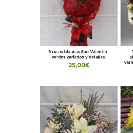
3 rosas blancas San Valentin ,
verdes variados y detalles.
a
vari
25,00
€