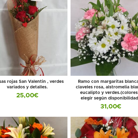
sas rojas San Valentin , verdes
Ramo con margaritas blanca
variados y detalles.
claveles rosa, alstromelia bla
eucalipto y verdes.(colores
25,00
€
elegir según disponibilidad
31,00
€