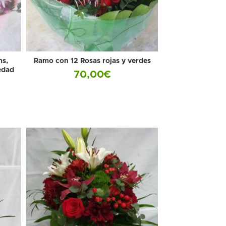
ms,
Ramo con 12 Rosas rojas y verdes
edad
70,00
€