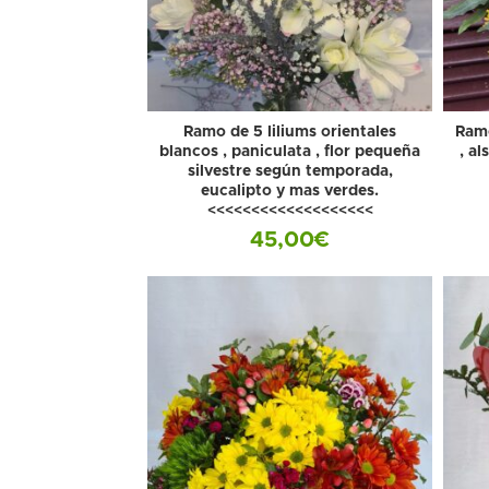
Ramo de 5 liliums orientales
Ramo
blancos , paniculata , flor pequeña
, al
silvestre según temporada,
eucalipto y mas verdes.
<<<<<<<<<<<<<<<<<<<
45,00
€