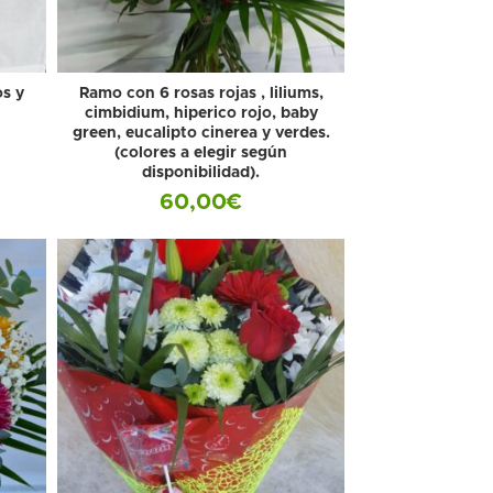
os y
Ramo con 6 rosas rojas , liliums,
cimbidium, hiperico rojo, baby
green, eucalipto cinerea y verdes.
(colores a elegir según
disponibilidad).
60,00
€