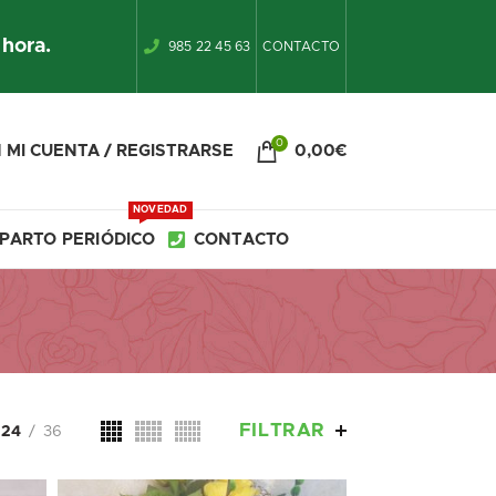
 hora.
985 22 45 63
CONTACTO
0
 MI CUENTA / REGISTRARSE
0,00
€
NOVEDAD
PARTO PERIÓDICO
CONTACTO
FILTRAR
24
36