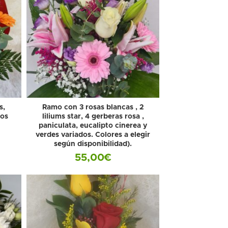
s,
Ramo con 3 rosas blancas , 2
dos
liliums star, 4 gerberas rosa ,
paniculata, eucalipto cinerea y
verdes variados. Colores a elegir
según disponibilidad).
55,00
€