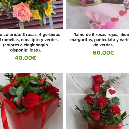
 colorido: 3 rosas, 4 gerberas
Ramo de 6 rosas rojas, liliu
stromelias, eucalipto y verdes.
margaritas, paniculata y vari
(colores a elegir según
de verdes,
disponibilidad).
60,00
€
40,00
€