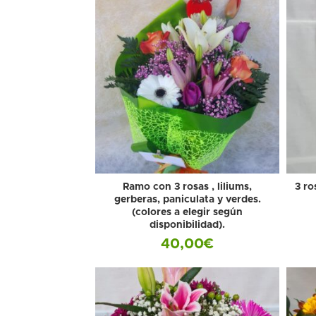
Ramo con 3 rosas , liliums,
3 ro
gerberas, paniculata y verdes.
(colores a elegir según
disponibilidad).
40,00
€