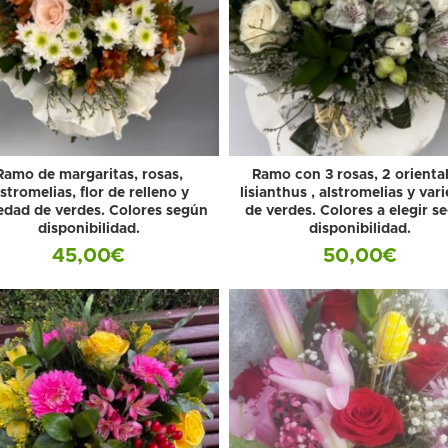
Ramo de margaritas, rosas,
Ramo con 3 rosas, 2 oriental
lstromelias, flor de relleno y
lisianthus , alstromelias y var
edad de verdes. Colores según
de verdes. Colores a elegir s
disponibilidad.
disponibilidad.
45,00
€
50,00
€