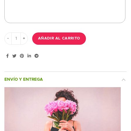
Ramo con 6 rosas, gerberas, alstromelias y verdes variados (color
AÑADIR AL CARRITO
ENVÍO Y ENTREGA