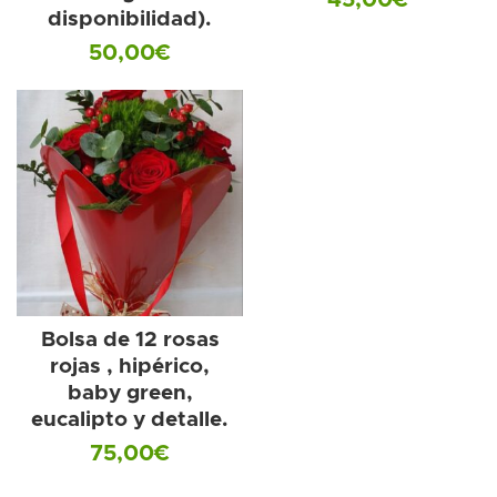
45,00
€
disponibilidad).
50,00
€
Bolsa de 12 rosas
rojas , hipérico,
baby green,
eucalipto y detalle.
75,00
€