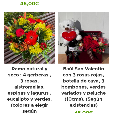
46,00
€
Ramo natural y
Baúl San Valentín
seco : 4 gerberas ,
con 3 rosas rojas,
3 rosas,
botella de cava, 3
alstromelias,
bombones, verdes
espigas y lagurus ,
variados y peluche
eucalipto y verdes.
(10cms). (Según
(colores a elegir
existencias)
según