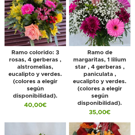
Ramo colorido: 3
Ramo de
rosas, 4 gerberas ,
margaritas, 1 lilium
alstromelias,
star , 4 gerberas ,
eucalipto y verdes.
paniculata ,
(colores a elegir
eucalipto y verdes.
según
(colores a elegir
disponibilidad).
según
disponibilidad).
40,00
€
35,00
€