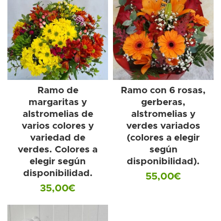
Ramo de
Ramo con 6 rosas,
margaritas y
gerberas,
alstromelias de
alstromelias y
varios colores y
verdes variados
variedad de
(colores a elegir
verdes. Colores a
según
elegir según
disponibilidad).
disponibilidad.
55,00
€
35,00
€