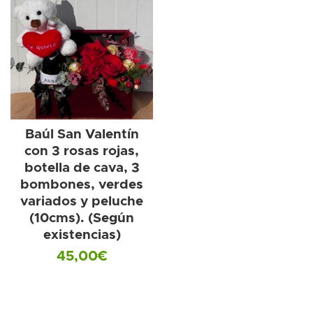
Baúl San Valentín
con 3 rosas rojas,
botella de cava, 3
bombones, verdes
variados y peluche
(10cms). (Según
existencias)
45,00
€