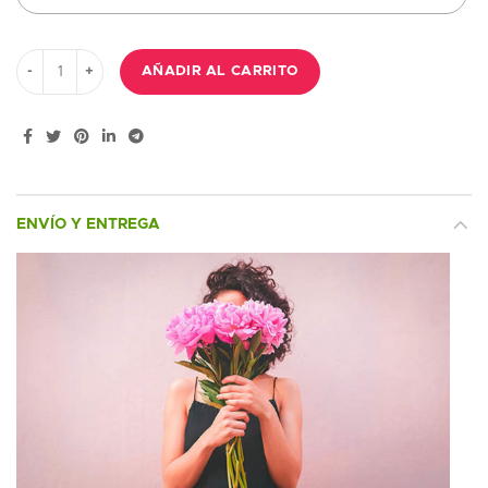
Ramo con 12 Rosas rojas y verdes cantidad
AÑADIR AL CARRITO
ENVÍO Y ENTREGA