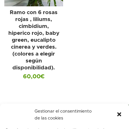
Ramo con 6 rosas
rojas , liliums,
cimbidium,
hiperico rojo, baby
green, eucalipto
cinerea y verdes.
(colores a elegir
según
disponibilidad).
60,00
€
Gestionar el consentimiento
de las cookies