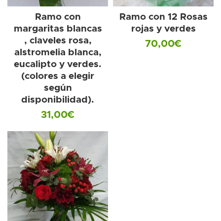
Ramo con
Ramo con 12 Rosas
margaritas blancas
rojas y verdes
, claveles rosa,
70,00
€
alstromelia blanca,
eucalipto y verdes.
(colores a elegir
según
disponibilidad).
31,00
€