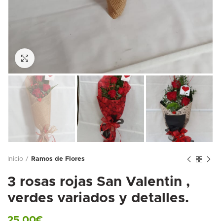
Ampliar foto
Inicio
Ramos de Flores
3 rosas rojas San Valentin ,
verdes variados y detalles.
25,00
€