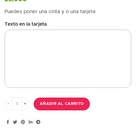
Puedes poner una cinta y o una tarjeta
Texto en la tarjeta
3 rosas rojas San Valentin , verdes variados y detalles. cantidad
AÑADIR AL CARRITO