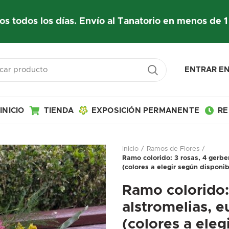
os todos los días. Envío al Tanatorio en menos de 1
ENTRAR EN
INICIO
TIENDA
EXPOSICIÓN PERMANENTE
RE
Inicio
Ramos de Flores
Ramo colorido: 3 rosas, 4 gerber
(colores a elegir según disponib
Ramo colorido: 
alstromelias, e
(colores a eleg