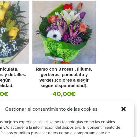
niculata,
Ramo con 3 rosas , liliums,
s y detalles.
gerberas, paniculata y
según
verdes.(colores a elegir
ilidad.
según disponibilidad).
00
€
40,00
€
Gestionar el consentimiento de las cookies
as mejores experiencias, utilizamos tecnologías como las cookies
 y/o acceder a la información del dispositivo. El consentimiento de
gías nos permitirá procesar datos como el comportamiento de