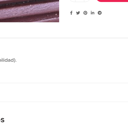
ilidad).
OS