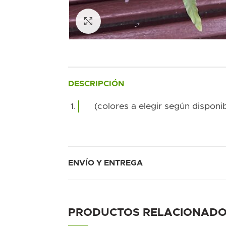
Ampliar foto
DESCRIPCIÓN
(colores a elegir según disponib
ENVÍO Y ENTREGA
PRODUCTOS RELACIONAD