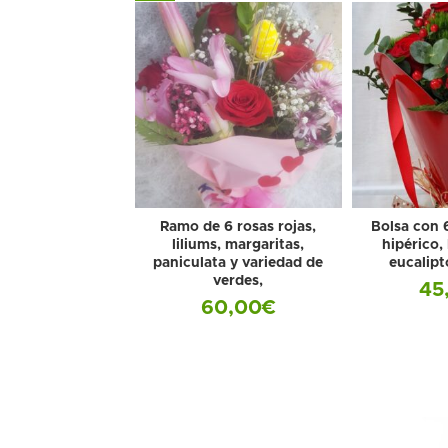
Ramo de 6 rosas rojas,
Bolsa con 6
liliums, margaritas,
hipérico,
paniculata y variedad de
eucalipt
verdes,
45
60,00
€