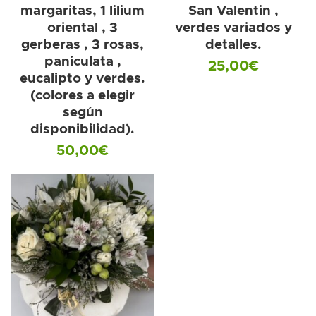
margaritas, 1 lilium
San Valentin ,
oriental , 3
verdes variados y
gerberas , 3 rosas,
detalles.
paniculata ,
25,00
€
eucalipto y verdes.
(colores a elegir
según
disponibilidad).
50,00
€