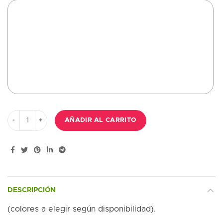
Ramo de 5 liliums orientales blancos , paniculata , flor pequeña 
AÑADIR AL CARRITO
DESCRIPCIÓN
(colores a elegir según disponibilidad).