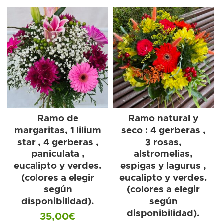
Ramo de
Ramo natural y
margaritas, 1 lilium
seco : 4 gerberas ,
star , 4 gerberas ,
3 rosas,
paniculata ,
alstromelias,
eucalipto y verdes.
espigas y lagurus ,
(colores a elegir
eucalipto y verdes.
según
(colores a elegir
disponibilidad).
según
disponibilidad).
35,00
€