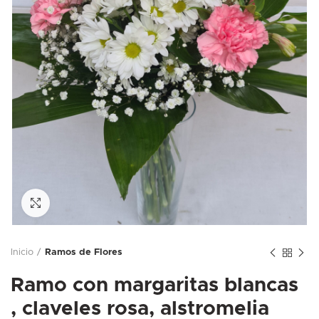
Ampliar foto
Inicio
Ramos de Flores
Ramo con margaritas blancas
, claveles rosa, alstromelia