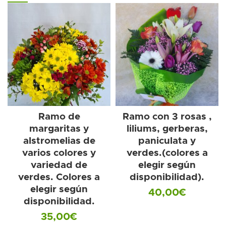
Ramo de
Ramo con 3 rosas ,
margaritas y
liliums, gerberas,
alstromelias de
paniculata y
varios colores y
verdes.(colores a
variedad de
elegir según
verdes. Colores a
disponibilidad).
elegir según
40,00
€
disponibilidad.
35,00
€