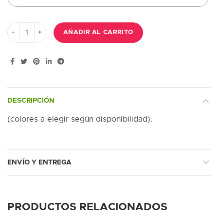
Ramo con margaritas blancas , claveles rosa, alstromelia blanca, 
AÑADIR AL CARRITO
DESCRIPCIÓN
(colores a elegir según disponibilidad).
ENVÍO Y ENTREGA
PRODUCTOS RELACIONADOS