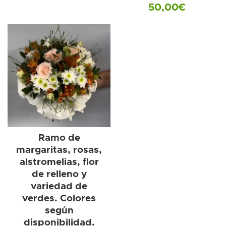
50,00
€
Ramo de
margaritas, rosas,
alstromelias, flor
de relleno y
variedad de
verdes. Colores
según
disponibilidad.