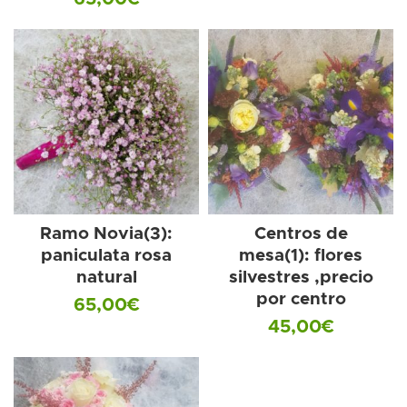
Ramo Novia(3):
Centros de
paniculata rosa
mesa(1): flores
natural
silvestres ,precio
por centro
65,00
€
45,00
€