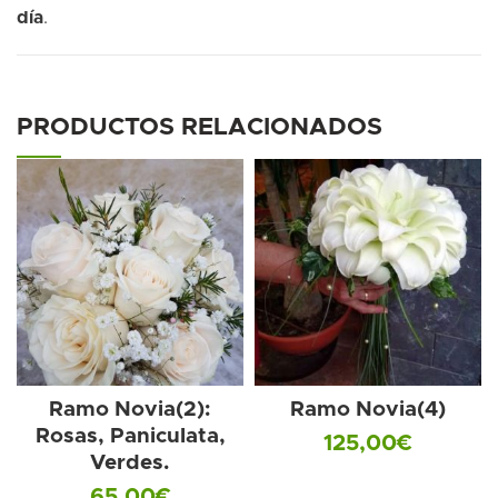
día
.
PRODUCTOS RELACIONADOS
Ramo Novia(2):
Ramo Novia(4)
Rosas, Paniculata,
125,00
€
Verdes.
65,00
€