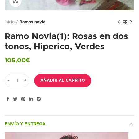
Ampliar foto
Inicio
Ramos novia
Ramo Novia(1): Rosas en dos
tonos, Hiperico, Verdes
105,00
€
Ramo Novia(1): Rosas en dos tonos, Hiperico, Verdes cantidad
AÑADIR AL CARRITO
ENVÍO Y ENTREGA