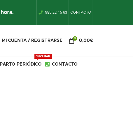
 hora.
985 22 45 63
CONTACTO
0
 MI CUENTA / REGISTRARSE
0,00
€
NOVEDAD
PARTO PERIÓDICO
CONTACTO