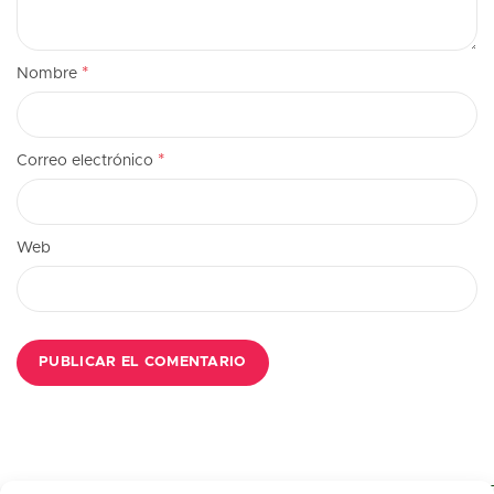
*
Nombre
*
Correo electrónico
Web