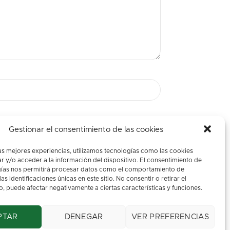
Gestionar el consentimiento de las cookies
as mejores experiencias, utilizamos tecnologías como las cookies
 y/o acceder a la información del dispositivo. El consentimiento de
gías nos permitirá procesar datos como el comportamiento de
s identificaciones únicas en este sitio. No consentir o retirar el
, puede afectar negativamente a ciertas características y funciones.
Aviso Legal
::
Política de
privacidad
PTAR
DENEGAR
VER PREFERENCIAS
Diseño web:
Eme Digital