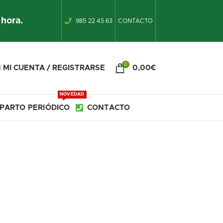
 hora.
985 22 45 63
CONTACTO
0
 MI CUENTA / REGISTRARSE
0,00
€
NOVEDAD
PARTO PERIÓDICO
CONTACTO