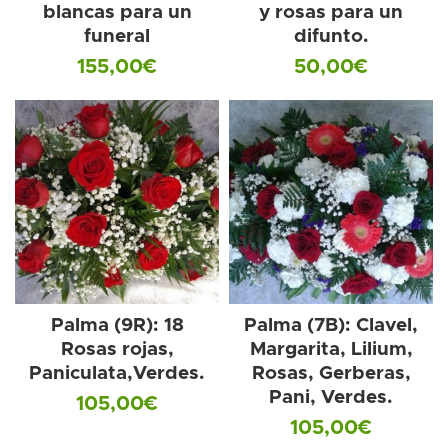
blancas para un
y rosas para un
funeral
difunto.
155,00
€
50,00
€
Palma (9R): 18
Palma (7B): Clavel,
Rosas rojas,
Margarita, Lilium,
Paniculata,Verdes.
Rosas, Gerberas,
Pani, Verdes.
105,00
€
105,00
€