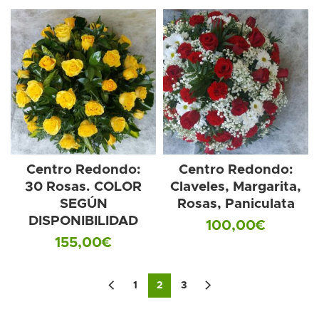
Centro Redondo:
Centro Redondo:
30 Rosas. COLOR
Claveles, Margarita,
SEGÚN
Rosas, Paniculata
DISPONIBILIDAD
100,00
€
155,00
€
1
2
3