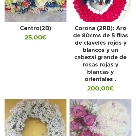
Centro(2B)
Corona (2RB): Aro
de 80cms de 5 filas
25,00
€
de claveles rojos y
blancos y un
cabezal grande de
rosas rojas y
blancas y
orientales .
200,00
€