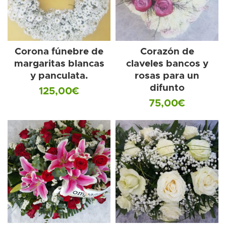
Corona fúnebre de
Corazón de
margaritas blancas
claveles bancos y
y panculata.
rosas para un
difunto
125,00
€
75,00
€