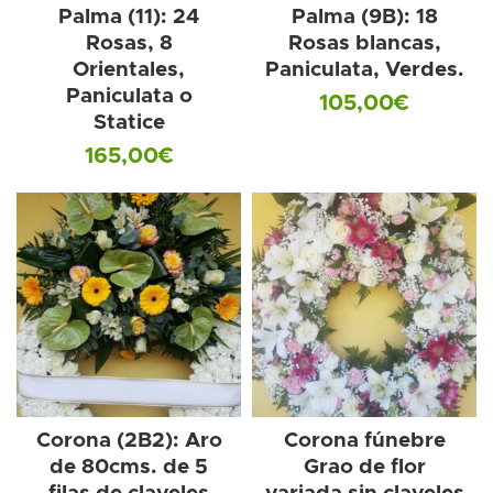
Palma (11): 24
Palma (9B): 18
Rosas, 8
Rosas blancas,
Orientales,
Paniculata, Verdes.
Paniculata o
105,00
€
Statice
165,00
€
Corona (2B2): Aro
Corona fúnebre
de 80cms. de 5
Grao de flor