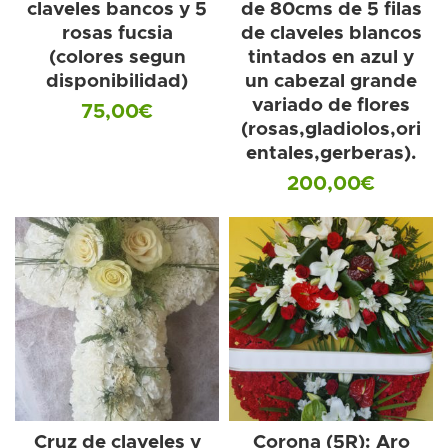
claveles bancos y 5
de 80cms de 5 filas
rosas fucsia
de claveles blancos
(colores segun
tintados en azul y
disponibilidad)
un cabezal grande
variado de flores
75,00
€
(rosas,gladiolos,ori
entales,gerberas).
200,00
€
Cruz de claveles y
Corona (5R): Aro