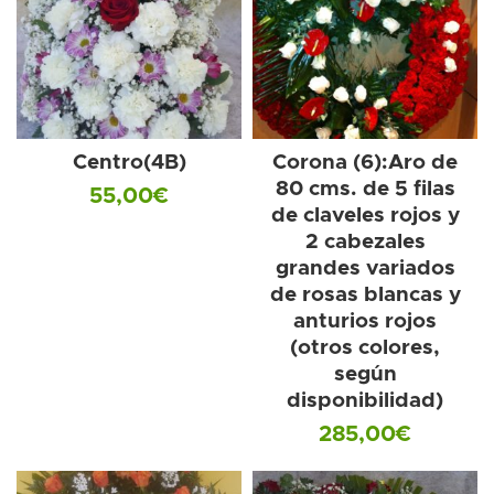
Centro(4B)
Corona (6):Aro de
80 cms. de 5 filas
55,00
€
de claveles rojos y
2 cabezales
grandes variados
de rosas blancas y
anturios rojos
(otros colores,
según
disponibilidad)
285,00
€