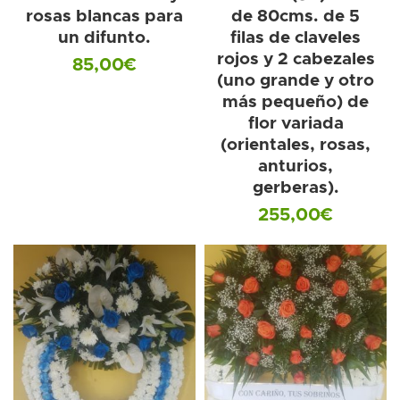
rosas blancas para
de 80cms. de 5
un difunto.
filas de claveles
rojos y 2 cabezales
85,00
€
(uno grande y otro
más pequeño) de
flor variada
(orientales, rosas,
anturios,
gerberas).
255,00
€