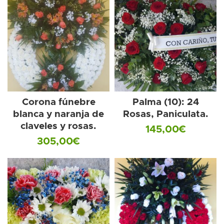
Corona fúnebre
Palma (10): 24
blanca y naranja de
Rosas, Paniculata.
claveles y rosas.
145,00
€
305,00
€