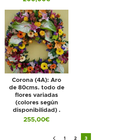
Corona (4A): Aro
de 80cms. todo de
flores variadas
(colores según
disponibilidad) .
255,00
€
1
2
3