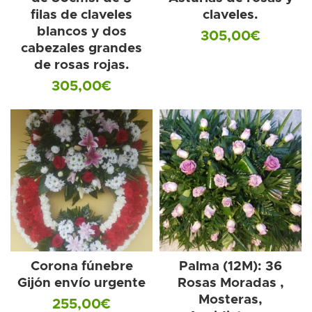
filas de claveles
claveles.
blancos y dos
305,00
€
cabezales grandes
de rosas rojas.
305,00
€
Corona fúnebre
Palma (12M): 36
Gijón envío urgente
Rosas Moradas ,
Mosteras,
255,00
€