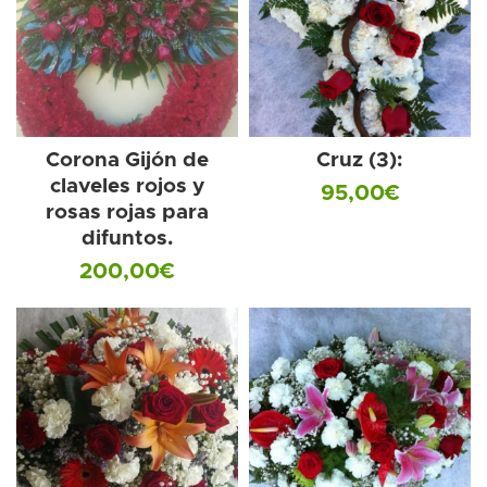
Corona Gijón de
Cruz (3):
claveles rojos y
95,00
€
rosas rojas para
difuntos.
200,00
€