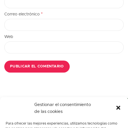
*
Correo electrónico
Web
Gestionar el consentimiento
de las cookies
Para ofrecer las mejores experiencias, utilizamos tecnologías como